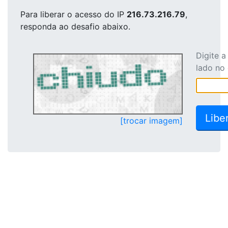
Para liberar o acesso
do IP
216.73.216.79
,
responda ao desafio abaixo.
Digite 
lado no
[trocar imagem]