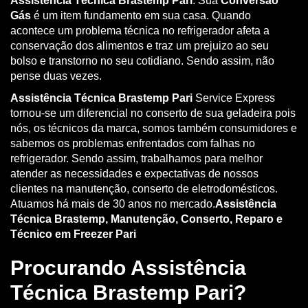
Assistência Técnica Brastemp Pari
. Sua
Conversão
Gás
é um item fundamento em sua casa. Quando
acontece um problema técnica no refrigerador afeta a
conservação dos alimentos e traz um prejuizo ao seu
bolso e transtorno no seu cotidiano. Sendo assim, não
pense duas vezes.
Assistência Técnica Brastemp Pari
Service Express
tornou-se um diferencial no conserto de sua geladeira pois
nós, os técnicos da marca, somos também consumidores e
sabemos os problemas enfrentados com falhas no
refrigerador. Sendo assim, trabalhamos para melhor
atender as necessidades e expectativas de nossos
clientes na manutenção, conserto de eletrodomésticos.
Atuamos há mais de 30 anos no mercado.
Assistência
Técnica Brastemp, Manutenção, Conserto, Reparo e
Técnico em Freezer Pari
Procurando Assistência
Técnica Brastemp Pari?