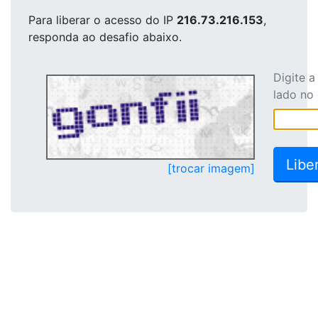
Para liberar o acesso
do IP
216.73.216.153
,
responda ao desafio abaixo.
Digite 
lado no
[trocar imagem]