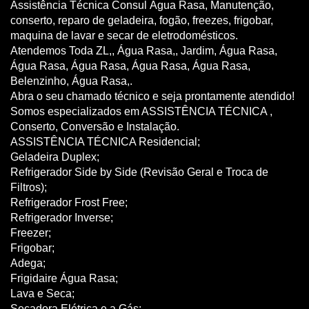
Assistência Técnica Consul Água Rasa, Manutenção,
conserto, reparo de geladeira, fogão, freezes, frigobar,
maquina de lavar e secar de eletrodomésticos.
Atendemos Toda ZL,, Água Rasa,, Jardim, Água Rasa,
Água Rasa, Água Rasa, Água Rasa, Água Rasa,
Belenzinho, Água Rasa,.
Abra o seu chamado técnico e seja prontamente atendido!
Somos especializados em ASSISTÊNCIA TÉCNICA ,
Conserto, Conversão e Instalação.
ASSISTÊNCIA TÉCNICA Residencial;
Geladeira Duplex;
Refrigerador Side by Side (Revisão Geral e Troca de
Filtros);
Refrigerador Frost Free;
Refrigerador Inverse;
Freezer;
Frigobar;
Adega;
Frigidaire Água Rasa;
Lava e Seca;
Secadora Elétrica e a Gás;