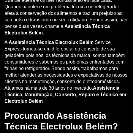
Sua Geladeira é um item fundamento em sua casa.
Quando acontece um problema técnica no refrigerador
afeta a conservação dos alimentos e traz um prejuizo ao
seu bolso e transtorno no seu cotidiano. Sendo assim, não
pense duas vezes. chame a
Assistência Técnica
Electrolux Belém
.
A
Assistência Técnica Electrolux Belém
Service
Express tornou-se um diferencial no conserto de sua
geladeira pois nós, os técnicos da marca, somos também
consumidores e sabemos os problemas enfrentados com
falhas no refrigerador. Sendo assim, trabalhamos para
melhor atender as necessidades e expectativas de nossos
clientes na manutenção, conserto de eletrodomésticos.
Atuamos há mais de 30 anos no mercado.
Assistência
Técnica, Manutenção, Conserto, Reparo e Técnico em
Electrolux Belém
Procurando Assistência
Técnica Electrolux Belém?