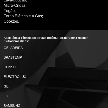
Lava-Louças;
Micro-Ondas;
Fogão;
Forno Elétrico e a Gás;
Cooktop.
Assistência Técnica Electrolux Belém, Refrigerador, Frigobar -
Eletrodomésticos:
GELADEIRA
BRASTEMP
CONSUL
ELECTROLUX
GE
LG
SAMSUNG