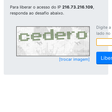
Para liberar o acesso
do IP
216.73.216.109
,
responda ao desafio abaixo.
Digite 
lado no
[trocar imagem]