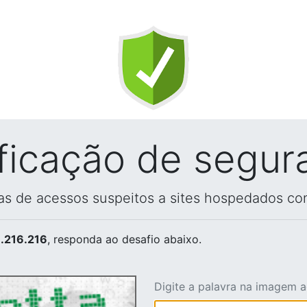
ificação de segur
vas de acessos suspeitos a sites hospedados co
.216.216
, responda ao desafio abaixo.
Digite a palavra na imagem 