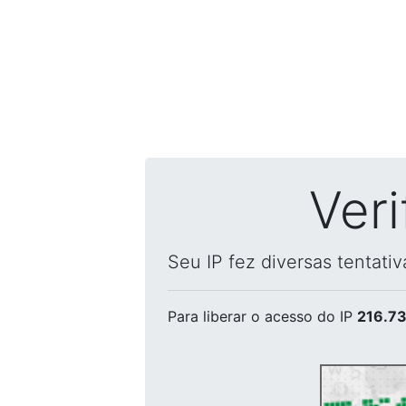
Ver
Seu IP fez diversas tentati
Para liberar o acesso
do IP
216.73