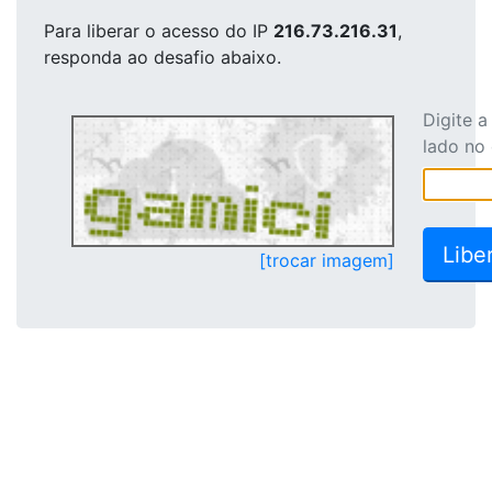
Para liberar o acesso
do IP
216.73.216.31
,
responda ao desafio abaixo.
Digite 
lado no
[trocar imagem]