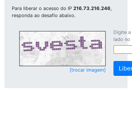
Para liberar o acesso
do IP
216.73.216.246
,
responda ao desafio abaixo.
Digite 
lado no
[trocar imagem]