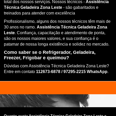
total dos nossos serviços. Nossos técnicos -
Assistência
Técnica Geladeira Zona Leste
- são gabaritados e
treinados para atender com excelência
Profissionalismo, alguns dos nossos técnicos têm mais de
30 anos no ramo.
Assistência Técnica Geladeira Zona
Leste
. Confiança, capacitação e atendimento de ponta,
são os nossos maiores valores, e sua confiança é o
patamar de nossa longa existência e solidez no mercado.
Como saber se o Refrigerador, Geladeira,
Freezer, Frigobar e queimou?
Dúvidas com Assistência Técnica Geladeira Zona Leste?
Entre em contato
112673-6878 / 97295-2215 WhatsApp
.
Quanto custa Assistência Técnica Geladeira Zona Leste e