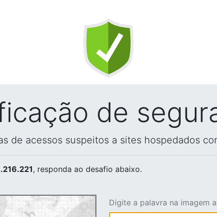
ificação de segur
vas de acessos suspeitos a sites hospedados co
.216.221
, responda ao desafio abaixo.
Digite a palavra na imagem 