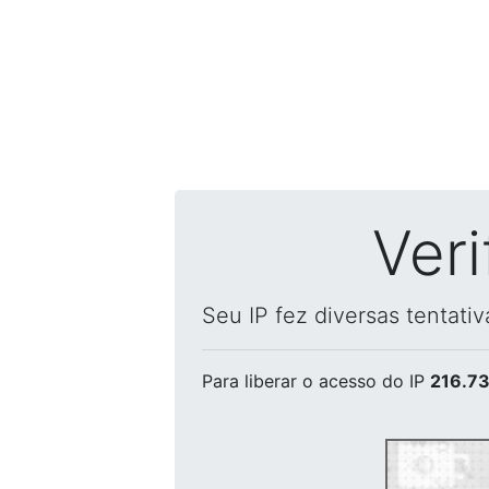
Ver
Seu IP fez diversas tentati
Para liberar o acesso
do IP
216.73