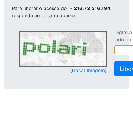
Para liberar o acesso
do IP
216.73.216.194
,
responda ao desafio abaixo.
Digite 
lado no
[trocar imagem]