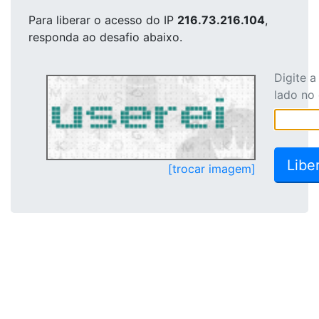
Para liberar o acesso
do IP
216.73.216.104
,
responda ao desafio abaixo.
Digite 
lado no
[trocar imagem]