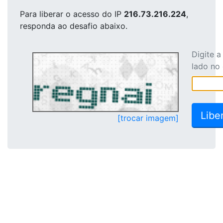
Para liberar o acesso
do IP
216.73.216.224
,
responda ao desafio abaixo.
Digite 
lado no
[trocar imagem]