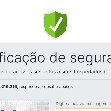
ificação de segur
vas de acessos suspeitos a sites hospedados co
.216.216
, responda ao desafio abaixo.
Digite a palavra na imagem 