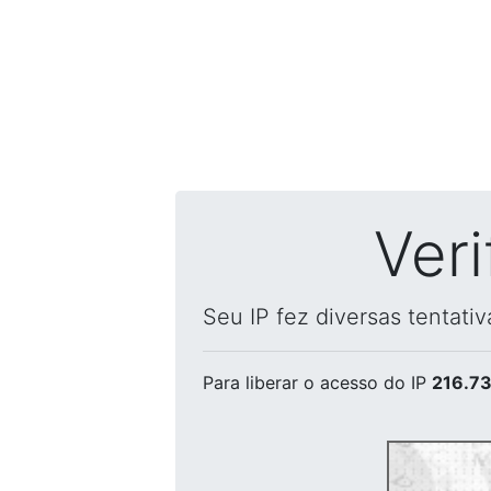
Ver
Seu IP fez diversas tentati
Para liberar o acesso
do IP
216.73