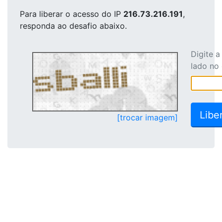
Para liberar o acesso
do IP
216.73.216.191
,
responda ao desafio abaixo.
Digite 
lado no
[trocar imagem]