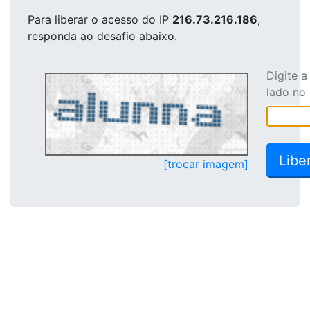
Para liberar o acesso
do IP
216.73.216.186
,
responda ao desafio abaixo.
Digite 
lado no
[trocar imagem]