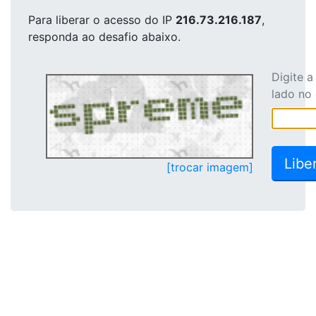
Para liberar o acesso
do IP
216.73.216.187
,
responda ao desafio abaixo.
Digite 
lado no
[trocar imagem]