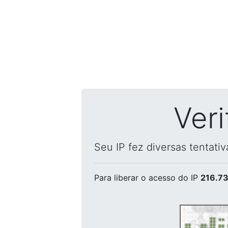
Ver
Seu IP fez diversas tentati
Para liberar o acesso
do IP
216.73