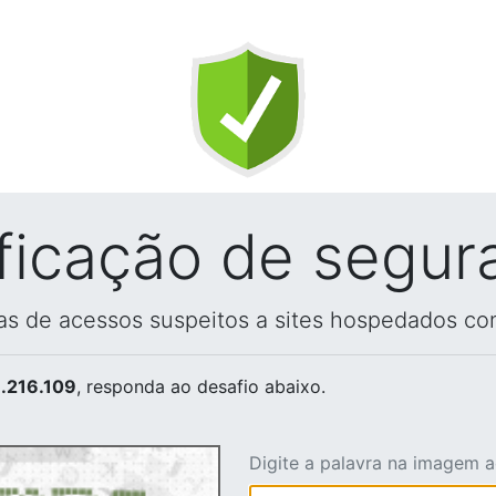
ificação de segur
vas de acessos suspeitos a sites hospedados co
.216.109
, responda ao desafio abaixo.
Digite a palavra na imagem 