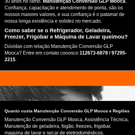
30 anos no ramo.
Manutenção Conversão GLP Mooca
.
Confiança, capacitação e atendimento de ponta, são os
nossos maiores valores, e sua confiança é o patamar de
nossa longa existência e solidez no mercado.
Como saber se o Refrigerador, Geladeira,
Freezer, Frigobar e Máquina de Lavar queimou?
Dúvidas com relação Manutenção Conversão GLP
Mooca? Entre em contato conosco
112673-6878 / 97295-
2215
.
Quanto custa Manutenção Conversão GLP Mooca e Regiões
Manutenção Conversão GLP Mooca, Assistência Técnica,
Manutenção de geladeira, fogão, freezes, frigobar,
maquina de lavar e secar de eletrodomésticos.