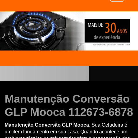
Manutenção Conversão
GLP Mooca 112673-6878
Manutenção Conversão GLP Mooca
. Sua Geladeira é
um item fundamento em sua casa. Quando acontece um