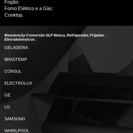
Fogão;
Forno Elétrico e a Gás;
Cooktop.
Manutenção Conversão GLP Mooca, Refrigerador, Frigobar -
Eletrodomésticos:
GELADEIRA
BRASTEMP
CONSUL
ELECTROLUX
GE
LG
SAMSUNG
WHIRLPOOL