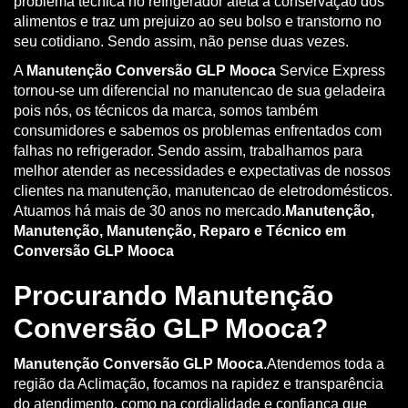
problema técnica no refrigerador afeta a conservação dos
alimentos e traz um prejuizo ao seu bolso e transtorno no
seu cotidiano. Sendo assim, não pense duas vezes.
A
Manutenção Conversão GLP Mooca
Service Express
tornou-se um diferencial no manutencao de sua geladeira
pois nós, os técnicos da marca, somos também
consumidores e sabemos os problemas enfrentados com
falhas no refrigerador. Sendo assim, trabalhamos para
melhor atender as necessidades e expectativas de nossos
clientes na manutenção, manutencao de eletrodomésticos.
Atuamos há mais de 30 anos no mercado.
Manutenção,
Manutenção, Manutenção, Reparo e Técnico em
Conversão GLP Mooca
Procurando Manutenção
Conversão GLP Mooca?
Manutenção Conversão GLP Mooca
.Atendemos toda a
região da Aclimação, focamos na rapidez e transparência
do atendimento, como na cordialidade e confiança que