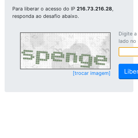
Para liberar o acesso
do IP
216.73.216.28
,
responda ao desafio abaixo.
Digite 
lado no
[trocar imagem]