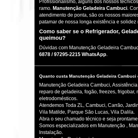
Profissionalismo, alguns dos nossos técnico
ramo.
Manutenção Geladeira Cambuci
. Co
atendimento de ponta, são os nossos maiores
patamar de nossa longa existência e solidez
Como saber se o Refrigerador, Geladei
queimou?
Dúvidas com Manutenção Geladeira Cambuci
6878 / 97295-2215 WhatsApp
.
Quanto custa Manutenção Geladeira Cambuci 
Manutenção Geladeira Cambuci, Assistência 
reparo de geladeira, fogão, freezes, frigobar
eletrodomésticos.
Atendemos Toda ZL, Cambuci, Carrão, Jardi
Vila Matilde, Parque São Lucas, Vila Dalila.
Abra o seu chamado técnico e seja prontame
Somos especializados em Manutenção , Man
Instalação.