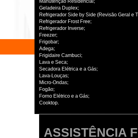
Manutenção Residencial;
Geladeira Duplex;
Refrigerador Side by Side (Revisão Geral e Tr
Refrigerador Frost Free;
Refrigerador Inverse;
Freezer;
Frigobar;
Adega;
Frigidaire Cambuci;
Lava e Seca;
Secadora Elétrica e a Gás;
Lava-Louças;
Micro-Ondas;
Fogão;
Forno Elétrico e a Gás;
Cooktop.
ASSISTÊNCIA 