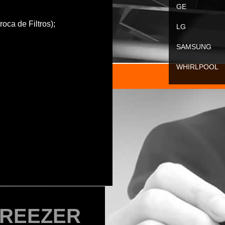
GE
oca de Filtros);
LG
SAMSUNG
WHIRLPOOL
FREEZER