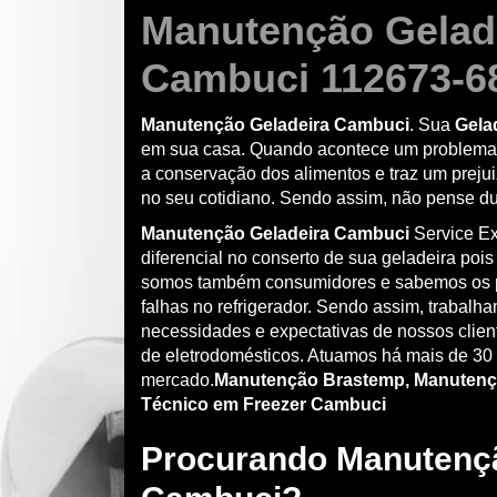
Manutenção Gelad
Cambuci 112673-6
Manutenção Geladeira Cambuci
. Sua
Gela
em sua casa. Quando acontece um problema t
a conservação dos alimentos e traz um prejui
no seu cotidiano. Sendo assim, não pense d
Manutenção Geladeira Cambuci
Service Ex
diferencial no conserto de sua geladeira pois
somos também consumidores e sabemos os 
falhas no refrigerador. Sendo assim, trabalh
necessidades e expectativas de nossos clie
de eletrodomésticos. Atuamos há mais de 30
mercado.
Manutenção Brastemp, Manutenç
Técnico em Freezer Cambuci
Procurando Manutençã