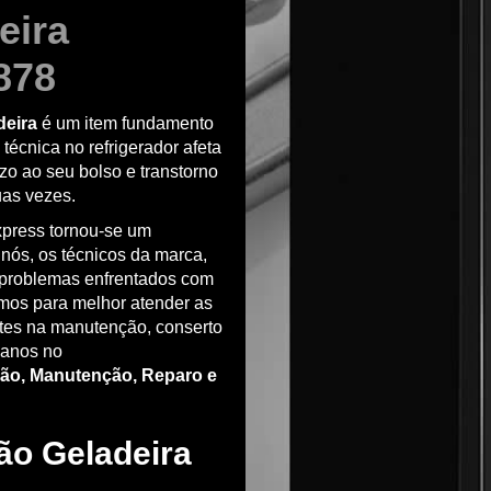
eira
878
deira
é um item fundamento
écnica no refrigerador afeta
zo ao seu bolso e transtorno
uas vezes.
press tornou-se um
 nós, os técnicos da marca,
problemas enfrentados com
amos para melhor atender as
ntes na manutenção, conserto
 anos no
ão, Manutenção, Reparo e
o Geladeira