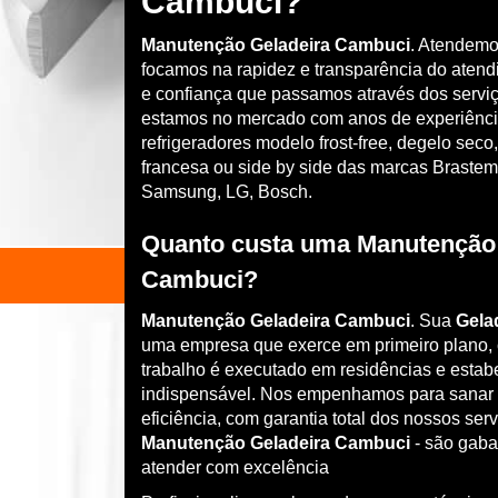
Cambuci?
Manutenção Geladeira Cambuci
. Atendemo
focamos na rapidez e transparência do atend
e confiança que passamos através dos serviç
estamos no mercado com anos de experiênci
refrigeradores modelo frost-free, degelo seco,
francesa ou side by side das marcas Brastemp
Samsung, LG, Bosch.
Quanto custa uma Manutenção 
Cambuci?
Manutenção Geladeira Cambuci
. Sua
Gela
uma empresa que exerce em primeiro plano, c
trabalho é executado em residências e estab
indispensável. Nos empenhamos para sanar 
eficiência, com garantia total dos nossos ser
Manutenção Geladeira Cambuci
- são gaba
atender com excelência