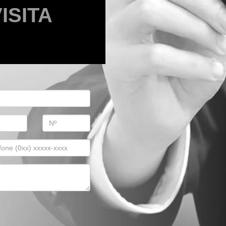
ISITA