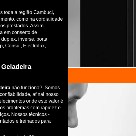
s toda a região Cambuci,
imento, como na cordialidade
os prestados. Assim,
a em conserto de
 duplex, inverse, porta
, Consul, Electrolux,
Geladeira
deira
não funciona?. Somos
onfiabilidade, afinal nosso
elecimentos onde este valor é
os problemas com rapidez e
viços. Nossos técnicos -
ritados e treinados para