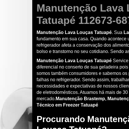
Manutenção Lava 
Tatuapé 112673-68
Manutenção Lava Louças Tatuapé
. Sua
La
fundamento em sua casa. Quando acontece 
refrigerador afeta a conservação dos aliment
bolso e transtorno no seu cotidiano. Sendo 
Manutenção Lava Louças Tatuapé
Service
diferencial no conserto de sua geladeira pois
somos também consumidores e sabemos os 
falhas no refrigerador. Sendo assim, trabalh
necessidades e expectativas de nossos clie
de eletrodomésticos. Atuamos há mais de 30
mercado.
Manutenção Brastemp, Manutenç
Técnico em Freezer Tatuapé
Procurando Manutenç