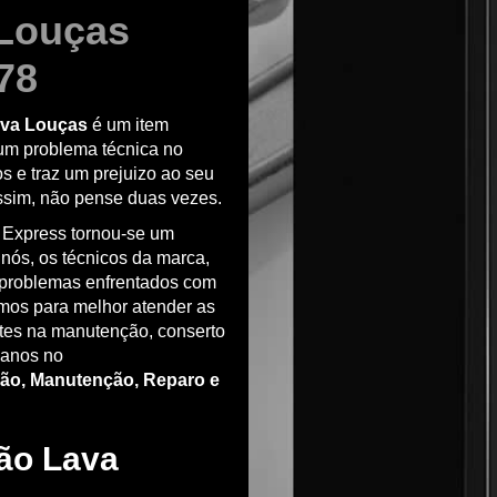
Louças
78
va Louças
é um item
um problema técnica no
os e traz um prejuizo ao seu
assim, não pense duas vezes.
 Express tornou-se um
 nós, os técnicos da marca,
problemas enfrentados com
amos para melhor atender as
ntes na manutenção, conserto
 anos no
ão, Manutenção, Reparo e
ão Lava