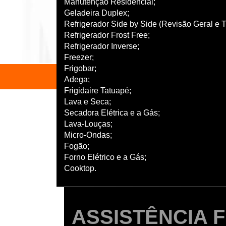
Manutenção Residencial;
Geladeira Duplex;
Refrigerador Side by Side (Revisão Geral e Tr
Refrigerador Frost Free;
Refrigerador Inverse;
Freezer;
Frigobar;
Adega;
Frigidaire Tatuapé;
Lava e Seca;
Secadora Elétrica e a Gás;
Lava-Louças;
Micro-Ondas;
Fogão;
Forno Elétrico e a Gás;
Cooktop.
ASSISTÊNCIA 