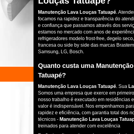
Louças Tatuapé?
Manutenção Lava Louças Tatuapé
. Atende
focamos na rapidez e transparência do atend
e confiança que passamos através dos serviç
estamos no mercado com anos de experiênci
refrigeradores modelo frost-free, degelo seco,
francesa ou side by side das marcas Brastemp
Samsung, LG, Bosch.
Quanto custa uma Manutenção
Tatuapé?
Manutenção Lava Louças Tatuapé
. Sua
La
Somos uma empresa que exerce em primeiro pl
nosso trabalho é executado em residências 
valor é indispensável. Nos empenhamos par
rapidez e eficiência, com garantia total dos 
técnicos -
Manutenção Lava Louças Tatua
treinados para atender com excelência