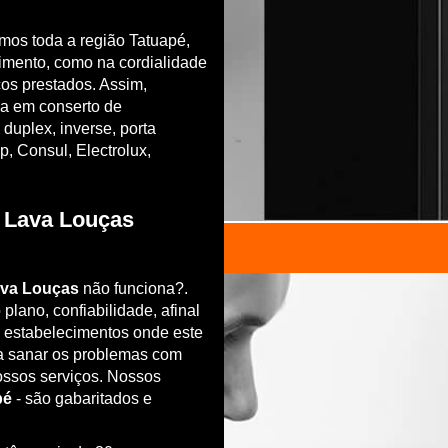
mos toda a região Tatuapé,
imento, como na cordialidade
os prestados. Assim,
a em conserto de
 duplex, inverse, porta
, Consul, Electrolux,
 Lava Louças
va Louças
não funciona?.
ano, confiabilidade, afinal
e estabelecimentos onde este
a sanar os problemas com
nossos serviços. Nossos
pé
- são gabaritados e