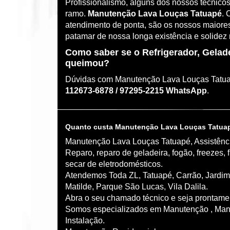
Profissionalismo, alguns dos nossos técnico
ramo.
Manutenção Lava Louças Tatuapé
. 
atendimento de ponta, são os nossos maiores
patamar de nossa longa existência e solidez
Como saber se o Refrigerador, Geladei
queimou?
Dúvidas com Manutenção Lava Louças Tatua
112673-6878 / 97295-2215 WhatsApp
.
Quanto custa Manutenção Lava Louças Tatuap
Manutenção Lava Louças Tatuapé, Assistênci
Reparo, reparo de geladeira, fogão, freezes, 
secar de eletrodomésticos.
Atendemos Toda ZL, Tatuapé, Carrão, Jardim 
Matilde, Parque São Lucas, Vila Dalila.
Abra o seu chamado técnico e seja prontame
Somos especializados em Manutenção , Man
Instalação.