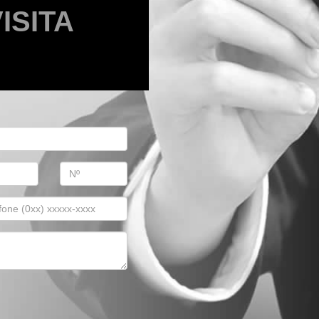
ISITA