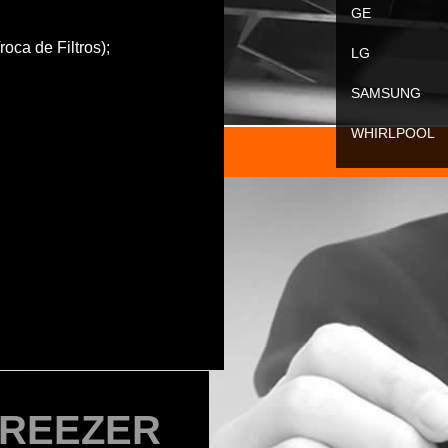
GE
oca de Filtros);
LG
SAMSUNG
WHIRLPOOL
FREEZER