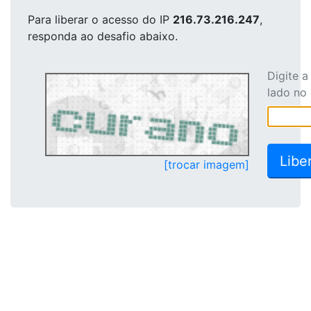
Para liberar o acesso
do IP
216.73.216.247
,
responda ao desafio abaixo.
Digite 
lado no
[trocar imagem]