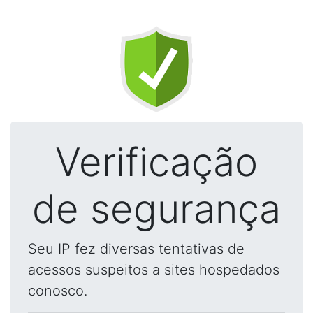
Verificação
de segurança
Seu IP fez diversas tentativas de
acessos suspeitos a sites hospedados
conosco.