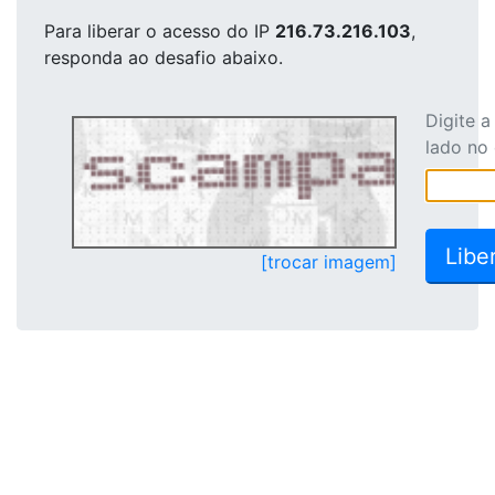
Para liberar o acesso
do IP
216.73.216.103
,
responda ao desafio abaixo.
Digite 
lado no
[trocar imagem]