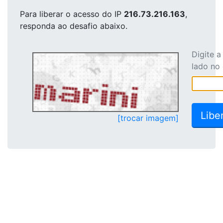
Para liberar o acesso
do IP
216.73.216.163
,
responda ao desafio abaixo.
Digite 
lado no
[trocar imagem]