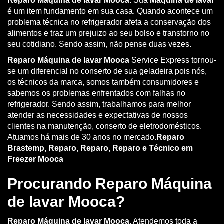
Reparo Máquina de lavar Mooca
. Sua
Máquina de lavar
é um item fundamento em sua casa. Quando acontece um
problema técnica no refrigerador afeta a conservação dos
alimentos e traz um prejuizo ao seu bolso e transtorno no
seu cotidiano. Sendo assim, não pense duas vezes.
Reparo Máquina de lavar Mooca
Service Express tornou-
se um diferencial no conserto de sua geladeira pois nós,
os técnicos da marca, somos também consumidores e
sabemos os problemas enfrentados com falhas no
refrigerador. Sendo assim, trabalhamos para melhor
atender as necessidades e expectativas de nossos
clientes na manutenção, conserto de eletrodomésticos.
Atuamos há mais de 30 anos no mercado.
Reparo
Brastemp, Reparo, Reparo, Reparo e Técnico em
Freezer Mooca
Procurando Reparo Máquina
de lavar Mooca?
Reparo Máquina de lavar Mooca
. Atendemos toda a