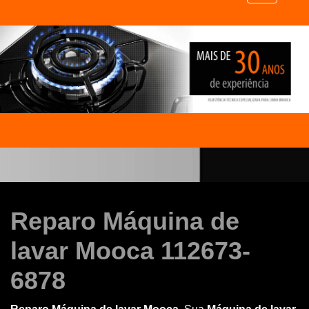
Reparo Máquina de
lavar Mooca 112673-
6878