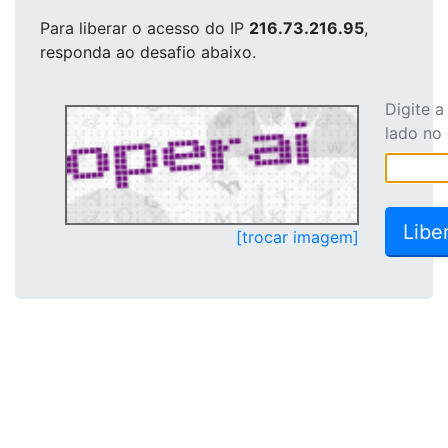
Para liberar o acesso
do IP
216.73.216.95
,
responda ao desafio abaixo.
Digite 
lado no
[trocar imagem]