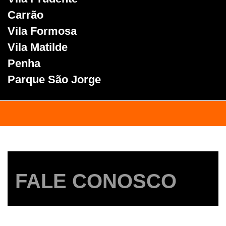
Carrão
Vila Formosa
Vila Matilde
Penha
Parque São Jorge
FALE CONOSCO
Entre em contato com a Service