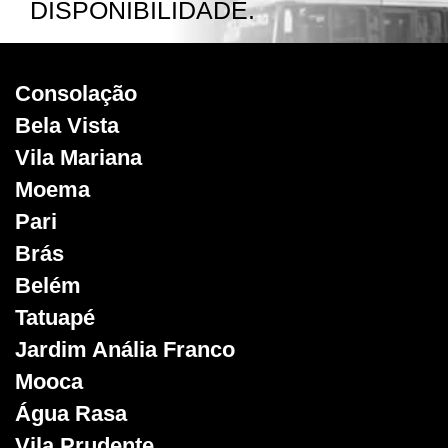
DISPONIBILIDADE.
Consolação
Bela Vista
Vila Mariana
Moema
Pari
Brás
Belém
Tatuapé
Jardim Anália Franco
Mooca
Água Rasa
Vila Prudente