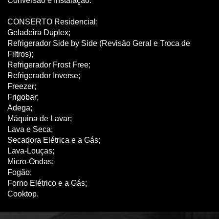
Conversão e Instalação.
CONSERTO Residencial;
Geladeira Duplex;
Refrigerador Side by Side (Revisão Geral e Troca de
Filtros);
Refrigerador Frost Free;
Refrigerador Inverse;
Freezer;
Frigobar;
Adega;
Máquina de Lavar;
Lava e Seca;
Secadora Elétrica e a Gás;
Lava-Louças;
Micro-Ondas;
Fogão;
Forno Elétrico e a Gás;
Cooktop.