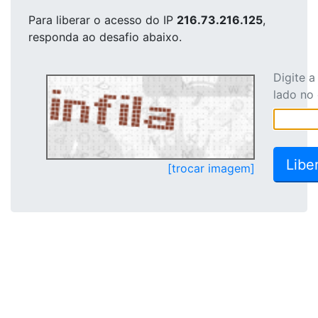
Para liberar o acesso
do IP
216.73.216.125
,
responda ao desafio abaixo.
Digite 
lado no
[trocar imagem]