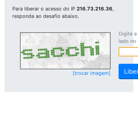
Para liberar o acesso
do IP
216.73.216.36
,
responda ao desafio abaixo.
Digite 
lado no
[trocar imagem]