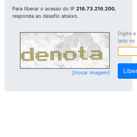
Para liberar o acesso
do IP
216.73.216.200
,
responda ao desafio abaixo.
Digite 
lado no
[trocar imagem]