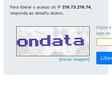
Para liberar o acesso
do IP
216.73.216.74
,
responda ao desafio abaixo.
Digite 
lado no
[trocar imagem]