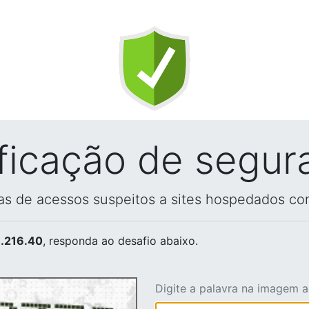
ificação de segur
vas de acessos suspeitos a sites hospedados co
.216.40
, responda ao desafio abaixo.
Digite a palavra na imagem 