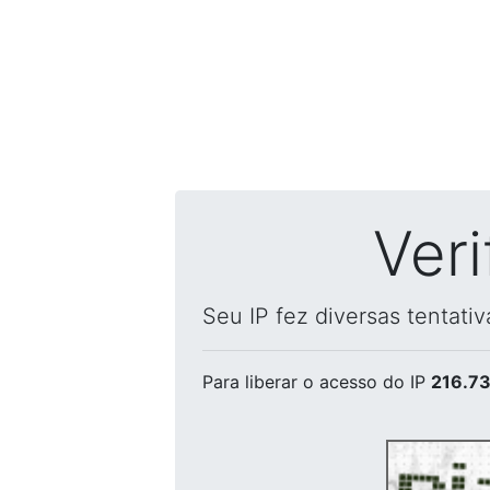
Ver
Seu IP fez diversas tentati
Para liberar o acesso
do IP
216.73