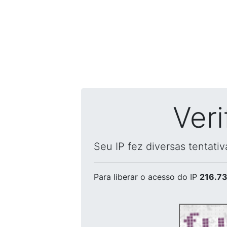
Ver
Seu IP fez diversas tentati
Para liberar o acesso
do IP
216.73