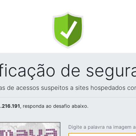
ificação de segur
vas de acessos suspeitos a sites hospedados co
.216.191
, responda ao desafio abaixo.
Digite a palavra na imagem 