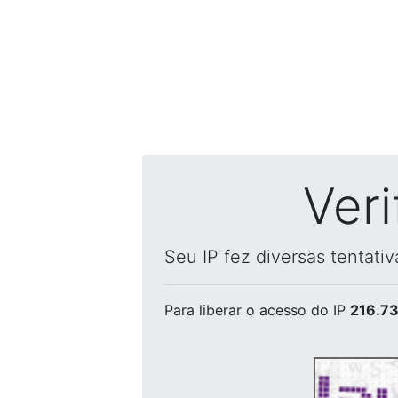
Ver
Seu IP fez diversas tentati
Para liberar o acesso
do IP
216.73