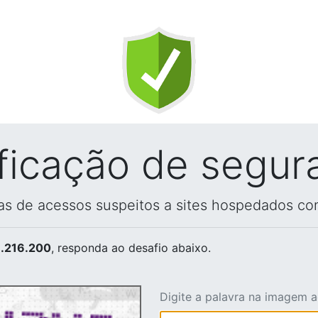
ificação de segur
vas de acessos suspeitos a sites hospedados co
.216.200
, responda ao desafio abaixo.
Digite a palavra na imagem 