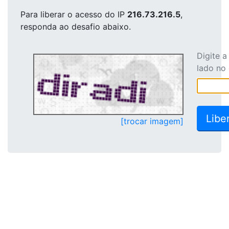
Para liberar o acesso
do IP
216.73.216.5
,
responda ao desafio abaixo.
Digite 
lado no
[trocar imagem]