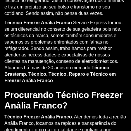
técnica no refrigerador afeta a conservação dos alimentos
e traz um prejuizo ao seu bolso e transtorno no seu
cotidiano. Sendo assim, não pense duas vezes.
Técnico Freezer Anália Franco
Service Express tornou-
se um diferencial no conserto de sua geladeira pois nós,
os técnicos da marca, somos também consumidores e
sabemos os problemas enfrentados com falhas no
refrigerador. Sendo assim, trabalhamos para melhor
atender as necessidades e expectativas de nossos
clientes na manutenção, conserto de eletrodomésticos.
Atuamos há mais de 30 anos no mercado.
Técnico
Brastemp, Técnico, Técnico, Reparo e Técnico em
Freezer Anália Franco
Procurando Técnico Freezer
Anália Franco?
Técnico Freezer Anália Franco
. Atendemos toda a região
Anália Franco, focamos na rapidez e transparência do
atendimento, como na cordialidade e confiança que