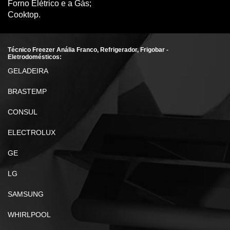
Forno Elétrico e a Gás;
Cooktop.
Técnico Freezer Anália Franco, Refrigerador, Frigobar -
Eletrodomésticos:
GELADEIRA
BRASTEMP
CONSUL
ELECTROLUX
GE
LG
SAMSUNG
WHIRLPOOL