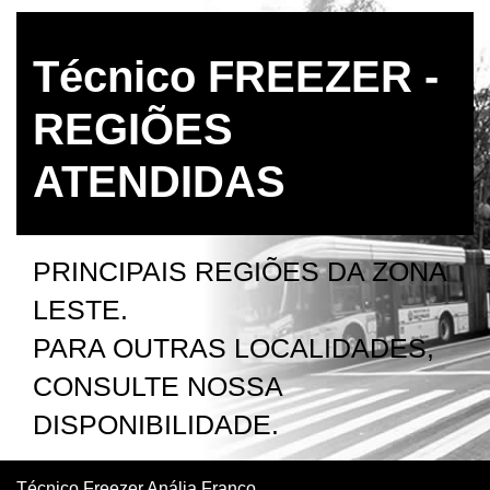
Técnico FREEZER -
REGIÕES
ATENDIDAS
PRINCIPAIS REGIÕES DA ZONA
LESTE.
PARA OUTRAS LOCALIDADES,
CONSULTE NOSSA
DISPONIBILIDADE.
Técnico Freezer Anália Franco