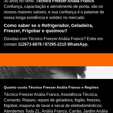
30 anos no ramo.
Técnico Freezer Anália Franco
.
Confiança, capacitação e atendimento de ponta, são os
nossos maiores valores, e sua confiança é o patamar de
nossa longa existência e solidez no mercado.
Como saber se o Refrigerador, Geladeira,
Freezer, Frigobar e queimou?
Dúvidas com Técnico Freezer Anália Franco? Entre em
contato
112673-6878 / 97295-2215 WhatsApp
.
Quanto custa Técnico Freezer Anália Franco e Regiões
Técnico Freezer Anália Franco, Assistência Técnica,
Conserto, Reparo, reparo de geladeira, fogão, freezes,
frigobar, maquina de lavar e secar de eletrodomésticos.
Atendemos Toda ZL, Anália Franco, Carrão, Jardim Anália