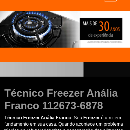
Técnico Freezer Anália
Franco 112673-6878
Técnico Freezer Anália Franco
. Seu
Freezer
é um item
fundamento em sua casa. Quando acontece um problema